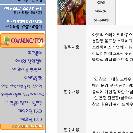
성명
연락처
전공분야
아웃백 스테이크 하우스 
청담동 울프강 스테이크
경력내용
프랜차이즈 사업체 메뉴
이탈리안 레스토랑 수원
백화점 입점 레스토랑 
1인 창업에 대한 노하우
매장 운영, 위생 관리, 위
전수내용
음식에 대한 정확한 개념
1인 운영 전문점(쌀국수,
창업과 운영 관리 노하우
전수비용
돈 보다는 우선 배우려는