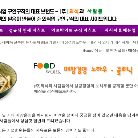
|
|
|
|
|
|
소개
메뉴전수
메뉴자문위원
프리랜서
매장경영노하우ㆍ클리닉
인테리어
식자재ㆍ유
/
/ 매
Home
메뉴ㆍ오픈 컨설팅
(주)외식과 사람들에서 성공경영의 노하우를 공개할 뿐만 
매장을 검진해드립니다.
 및 기타 매장운영을 하시면서 어려운 점이나 궁금한 점이 있으면 내용을 남겨
 사람들에서 성심껏 답변해 드리겠습니다.
간은 기업회원분들의 자유로운 토론의 장이기도 합니다.