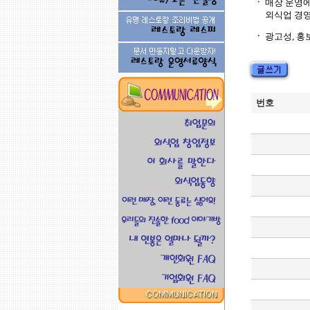
ㆍ
매장 운영
외식업 경영
ㆍ
광고성, 홍
번호