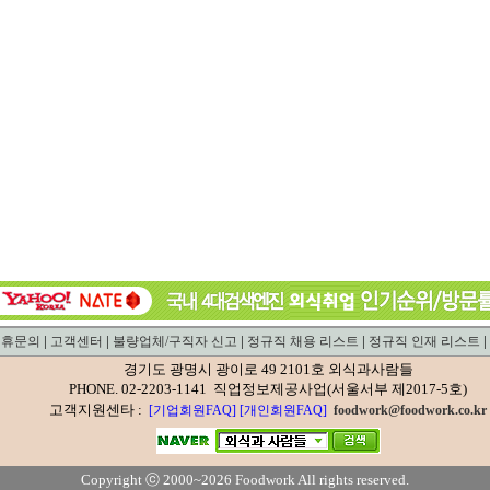
|
|
|
|
|
제휴문의
고객센터
불량업체/구직자 신고
정규직 채용 리스트
정규직 인재 리스트
경기도 광명시 광이로 49 2101호 외식과사람들
PHONE. 02-2203-1141 직업정보제공사업(서울서부 제2017-5호)
고객지원센타 :
[기업회원FAQ]
[개인회원FAQ]
foodwork@foodwork.co.kr
Copyright ⓒ 2000~2026 Foodwork All rights reserved.