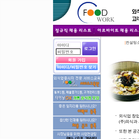
|
컨설팅
ㆍ
외식업 창업
(주)외식과
ㆍ
또한 본 공