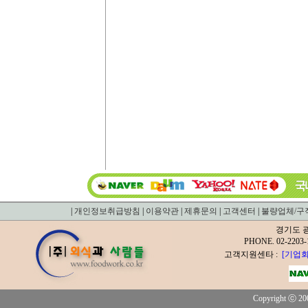
|
개인정보취급방침
|
이용약관
|
제휴문의
|
고객센터
|
불량업체/구
경기도 광
PHONE. 02-2
고객지원센타 :
[기업회
Copyright ⓒ 200