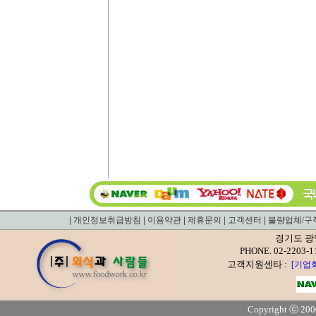
|
|
|
|
|
개인정보취급방침
이용약관
제휴문의
고객센터
불량업체/구
경기도 광
PHONE. 02-22
고객지원센타 :
[기업
Copyright ⓒ 2000