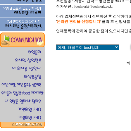
우편발송 : 서울시 관악구 봉천본동 943-5 구강빌
전자우편 :
foodwork@foodwork.co.kr
아래 업체선택란에서 선택하신 후 검색하여 보
'
온라인 견적을 신청합니다
' 클릭 후 신청서
업체등록에 관하여 궁금한 점이 있으시다면 
해